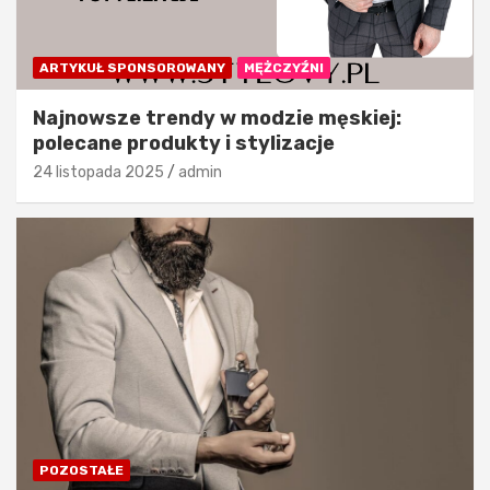
ARTYKUŁ SPONSOROWANY
MĘŻCZYŹNI
Najnowsze trendy w modzie męskiej:
polecane produkty i stylizacje
24 listopada 2025
admin
POZOSTAŁE