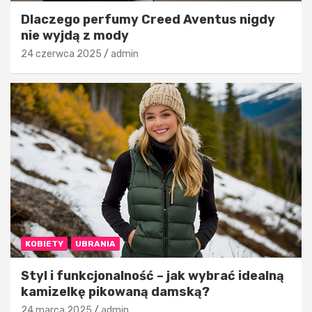
Dlaczego perfumy Creed Aventus nigdy
nie wyjdą z mody
24 czerwca 2025
admin
KOBIETY
UBRANIA
Styl i funkcjonalność – jak wybrać idealną
kamizelkę pikowaną damską?
24 marca 2025
admin