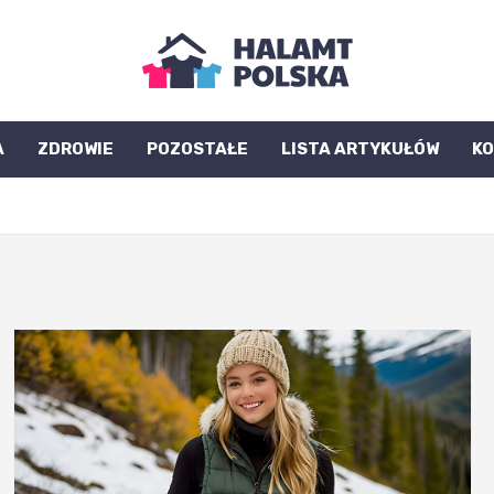
A
ZDROWIE
POZOSTAŁE
LISTA ARTYKUŁÓW
K