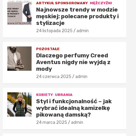
ARTYKUŁ SPONSOROWANY
MĘŻCZYŹNI
Najnowsze trendy w modzie
męskiej: polecane produkty i
stylizacje
24 listopada 2025
admin
POZOSTAŁE
Dlaczego perfumy Creed
Aventus nigdy nie wyjdą z
mody
24 czerwca 2025
admin
KOBIETY
UBRANIA
Styl i funkcjonalność – jak
wybrać idealną kamizelkę
pikowaną damską?
24 marca 2025
admin