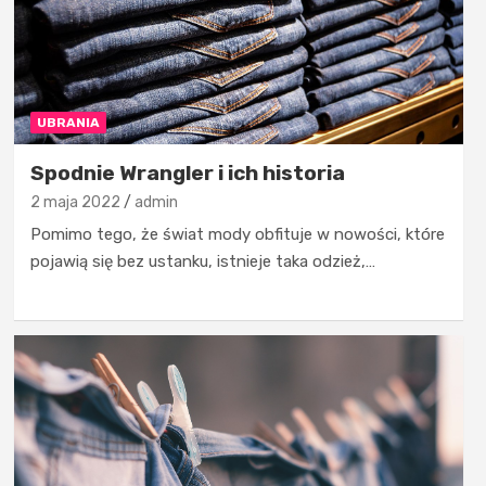
UBRANIA
Spodnie Wrangler i ich historia
2 maja 2022
admin
Pomimo tego, że świat mody obfituje w nowości, które
pojawią się bez ustanku, istnieje taka odzież,…