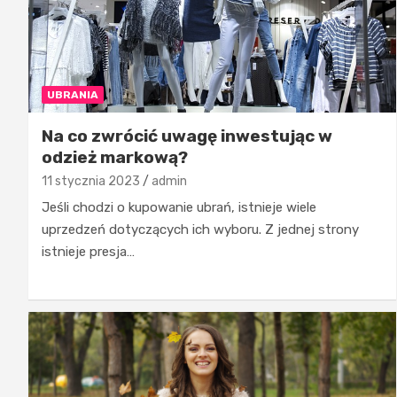
UBRANIA
Na co zwrócić uwagę inwestując w
odzież markową?
11 stycznia 2023
admin
Jeśli chodzi o kupowanie ubrań, istnieje wiele
uprzedzeń dotyczących ich wyboru. Z jednej strony
istnieje presja…