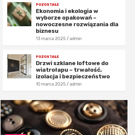
POZOSTAŁE
Ekonomia i ekologia w
wyborze opakowań –
nowoczesne rozwiązania dla
biznesu
13 marca 2025
admin
POZOSTAŁE
Drzwi szklane loftowe do
wiatrołapu – trwałość,
izolacja i bezpieczeństwo
10 marca 2025
admin