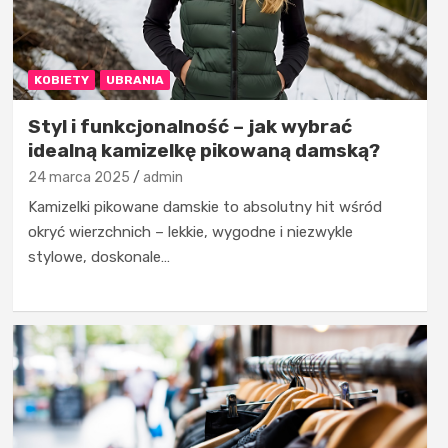
KOBIETY
UBRANIA
Styl i funkcjonalność – jak wybrać
idealną kamizelkę pikowaną damską?
24 marca 2025
admin
Kamizelki pikowane damskie to absolutny hit wśród
okryć wierzchnich – lekkie, wygodne i niezwykle
stylowe, doskonale…