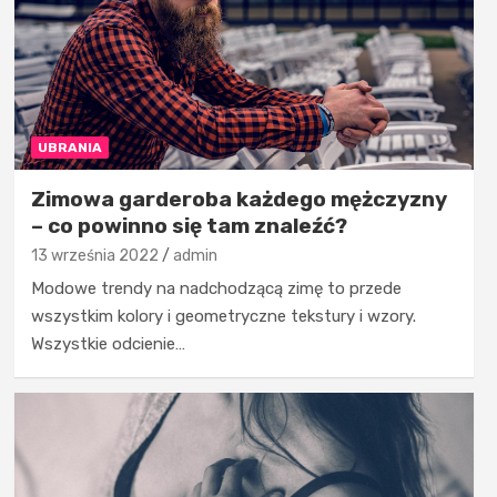
UBRANIA
Zimowa garderoba każdego mężczyzny
– co powinno się tam znaleźć?
13 września 2022
admin
Modowe trendy na nadchodzącą zimę to przede
wszystkim kolory i geometryczne tekstury i wzory.
Wszystkie odcienie…