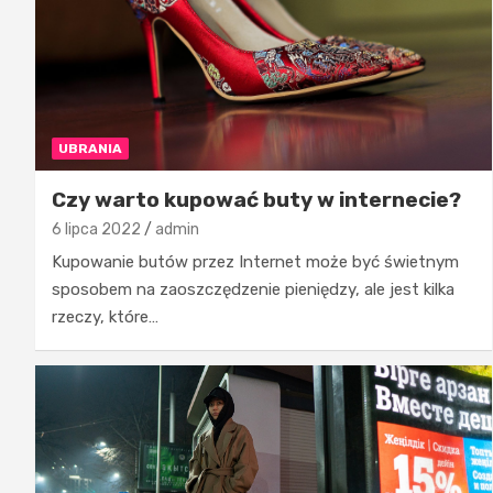
UBRANIA
Czy warto kupować buty w internecie?
6 lipca 2022
admin
Kupowanie butów przez Internet może być świetnym
sposobem na zaoszczędzenie pieniędzy, ale jest kilka
rzeczy, które…