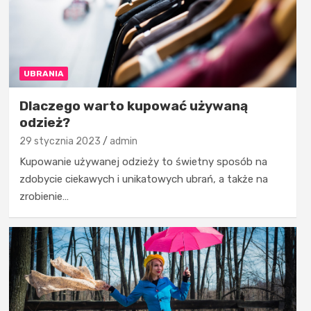
UBRANIA
Dlaczego warto kupować używaną
odzież?
29 stycznia 2023
admin
Kupowanie używanej odzieży to świetny sposób na
zdobycie ciekawych i unikatowych ubrań, a także na
zrobienie…