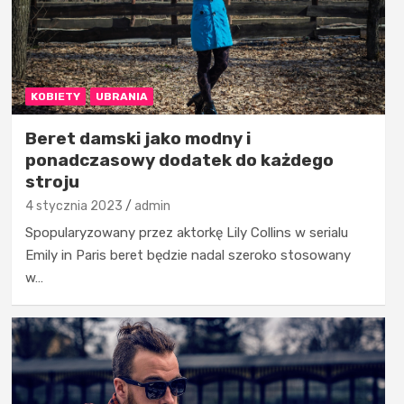
KOBIETY
UBRANIA
Beret damski jako modny i
ponadczasowy dodatek do każdego
stroju
4 stycznia 2023
admin
Spopularyzowany przez aktorkę Lily Collins w serialu
Emily in Paris beret będzie nadal szeroko stosowany
w…