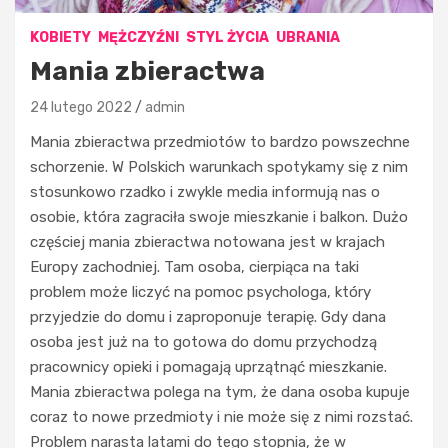
KOBIETY
MĘŻCZYŹNI
STYL ŻYCIA
UBRANIA
Mania zbieractwa
24 lutego 2022
admin
Mania zbieractwa przedmiotów to bardzo powszechne
schorzenie. W Polskich warunkach spotykamy się z nim
stosunkowo rzadko i zwykle media informują nas o
osobie, która zagraciła swoje mieszkanie i balkon. Dużo
częściej mania zbieractwa notowana jest w krajach
Europy zachodniej. Tam osoba, cierpiąca na taki
problem może liczyć na pomoc psychologa, który
przyjedzie do domu i zaproponuje terapię. Gdy dana
osoba jest już na to gotowa do domu przychodzą
pracownicy opieki i pomagają uprzątnąć mieszkanie.
Mania zbieractwa polega na tym, że dana osoba kupuje
coraz to nowe przedmioty i nie może się z nimi rozstać.
Problem narasta latami do tego stopnia, że w