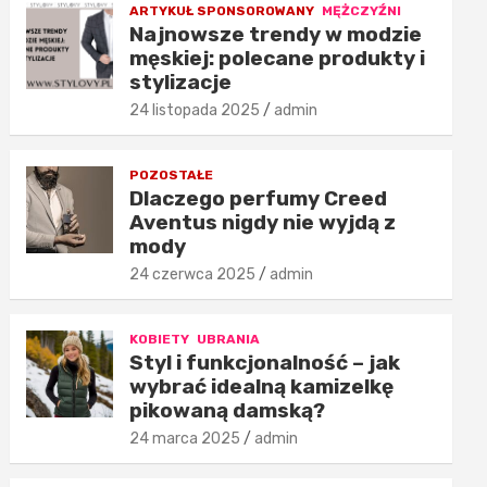
ARTYKUŁ SPONSOROWANY
MĘŻCZYŹNI
Najnowsze trendy w modzie
męskiej: polecane produkty i
stylizacje
24 listopada 2025
admin
POZOSTAŁE
Dlaczego perfumy Creed
Aventus nigdy nie wyjdą z
mody
24 czerwca 2025
admin
KOBIETY
UBRANIA
Styl i funkcjonalność – jak
wybrać idealną kamizelkę
pikowaną damską?
24 marca 2025
admin