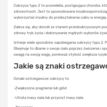
Cukrzyca typu 2 to przewlekła, postępująca choroba, 
zdrowotnych. Jest to spowodowane insulinoopornością,
wykorzystać insuliny do przekształcenia cukru w energię.
Zaleca się, aby dorośli ze stanem przedcukrzycowym podj
zdrowy tryb życia i dokonywanie mądrych wyborów żyw
Istnieje wiele sposobów zapobiegania cukrzycy typu 2. 
Obejmuje to dbanie o swoje ciało poprzez ćwiczenia i 
uwagę na swoją wagę, ponieważ otyłość zwiększa ryzyko
Jakie są znaki ostrzegaw
Oznaki ostrzegawcze cukrzycy to:
-Zwiększone pragnienie lub głód
-Utrata masy ciała lub przyrost masy ciała