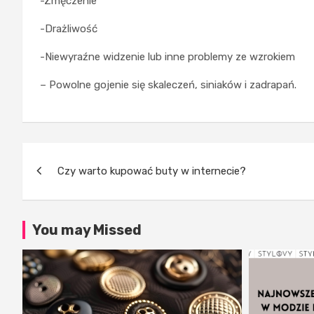
-Zmęczenie
-Drażliwość
-Niewyraźne widzenie lub inne problemy ze wzrokiem
– Powolne gojenie się skaleczeń, siniaków i zadrapań.
Nawigacja
Czy warto kupować buty w internecie?
wpisu
You may Missed