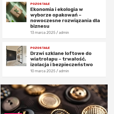
POZOSTAŁE
Ekonomia i ekologia w
wyborze opakowań –
nowoczesne rozwiązania dla
biznesu
13 marca 2025
admin
POZOSTAŁE
Drzwi szklane loftowe do
wiatrołapu – trwałość,
izolacja i bezpieczeństwo
10 marca 2025
admin