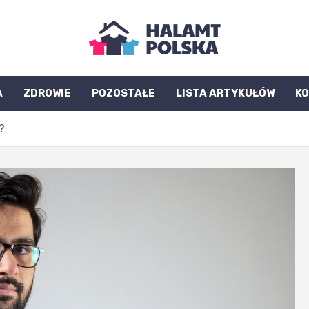
A
ZDROWIE
POZOSTAŁE
LISTA ARTYKUŁÓW
K
?