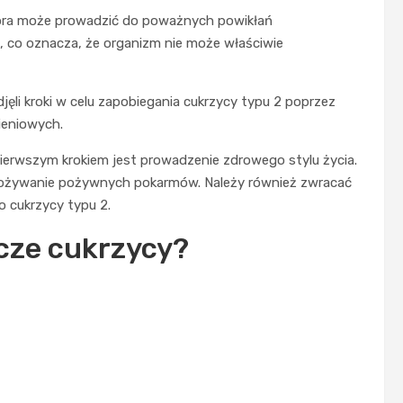
która może prowadzić do poważnych powikłań
 co oznacza, że organizm nie może właściwie
ęli kroki w celu zapobiegania cukrzycy typu 2 poprzez
ieniowych.
Pierwszym krokiem jest prowadzenie zdrowego stylu życia.
spożywanie pożywnych pokarmów. Należy również zwracać
 cukrzycy typu 2.
cze cukrzycy?