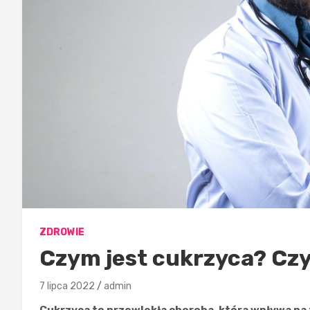
ZDROWIE
Czym jest cukrzyca? Czy
7 lipca 2022
admin
Cukrzyca to przewlekła choroba, która wpływa na