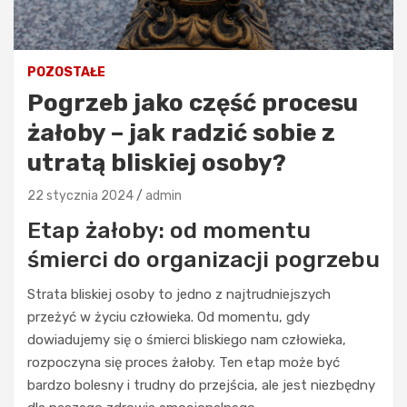
POZOSTAŁE
Pogrzeb jako część procesu
żałoby – jak radzić sobie z
utratą bliskiej osoby?
22 stycznia 2024
admin
Etap żałoby: od momentu
śmierci do organizacji pogrzebu
Strata bliskiej osoby to jedno z najtrudniejszych
przeżyć w życiu człowieka. Od momentu, gdy
dowiadujemy się o śmierci bliskiego nam człowieka,
rozpoczyna się proces żałoby. Ten etap może być
bardzo bolesny i trudny do przejścia, ale jest niezbędny