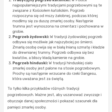
najpopularniejszymi tradycjami pogrzebowymi są te
związane z Kościołem katolickim. Pogrzeb
rozpoczyna się od mszy żałobnej, podczas której
modlimy się za duszę zmarłej osoby. Następnie
trumna jest wynoszona na cmentarz i pochowana w
grobie.
Pogrzeb żydowski:
W tradycji żydowskiej pogrzeb
odbywa się możliwie jak najszybciej po śmierci.
Zmarłą osobę owija się w białą lnianą szmatę i kładzie
do drewnianej trumny. Pogrzeb odbywa się bez
kwiatów, a bliscy kładą kamienie na grobie.
Pogrzeb hinduski:
W tradycji hinduskiej ciało
zmarłej osoby jest palone na stosie pogrzebowym.
Prochy są następnie wrzucane do rzeki Gangesu,
która uważana jest za świętą.
To tylko kilka przykładów różnych tradycji
pogrzebowych. Ważne jest, aby uszanować zwyczaje i
obyczaje danej społeczności i pokazać szacunek dla
pamięci zmarłej osoby.