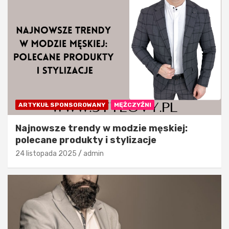
ARTYKUŁ SPONSOROWANY
MĘŻCZYŹNI
Najnowsze trendy w modzie męskiej:
polecane produkty i stylizacje
24 listopada 2025
admin