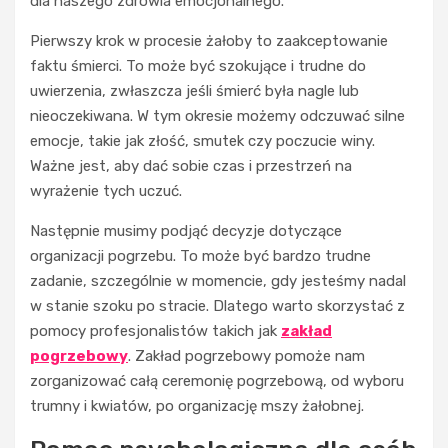
dla naszego zdrowia emocjonalnego.
Pierwszy krok w procesie żałoby to zaakceptowanie
faktu śmierci. To może być szokujące i trudne do
uwierzenia, zwłaszcza jeśli śmierć była nagle lub
nieoczekiwana. W tym okresie możemy odczuwać silne
emocje, takie jak złość, smutek czy poczucie winy.
Ważne jest, aby dać sobie czas i przestrzeń na
wyrażenie tych uczuć.
Następnie musimy podjąć decyzje dotyczące
organizacji pogrzebu. To może być bardzo trudne
zadanie, szczególnie w momencie, gdy jesteśmy nadal
w stanie szoku po stracie. Dlatego warto skorzystać z
pomocy profesjonalistów takich jak
zakład
pogrzebowy
. Zakład pogrzebowy pomoże nam
zorganizować całą ceremonię pogrzebową, od wyboru
trumny i kwiatów, po organizację mszy żałobnej.