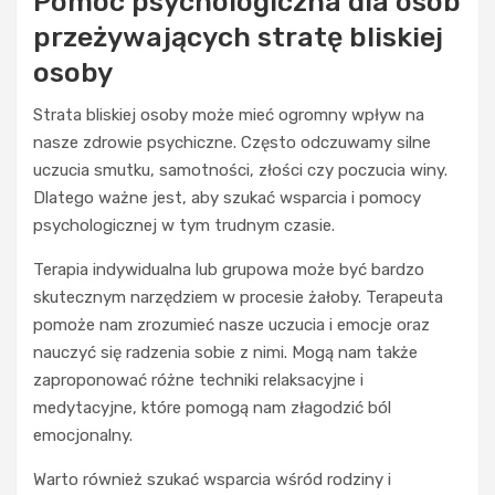
Pomoc psychologiczna dla osób
przeżywających stratę bliskiej
osoby
Strata bliskiej osoby może mieć ogromny wpływ na
nasze zdrowie psychiczne. Często odczuwamy silne
uczucia smutku, samotności, złości czy poczucia winy.
Dlatego ważne jest, aby szukać wsparcia i pomocy
psychologicznej w tym trudnym czasie.
Terapia indywidualna lub grupowa może być bardzo
skutecznym narzędziem w procesie żałoby. Terapeuta
pomoże nam zrozumieć nasze uczucia i emocje oraz
nauczyć się radzenia sobie z nimi. Mogą nam także
zaproponować różne techniki relaksacyjne i
medytacyjne, które pomogą nam złagodzić ból
emocjonalny.
Warto również szukać wsparcia wśród rodziny i