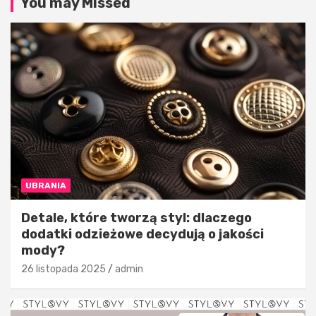
You may Missed
UBRANIA
Detale, które tworzą styl: dlaczego
dodatki odzieżowe decydują o jakości
mody?
26 listopada 2025
admin