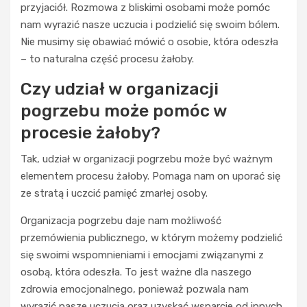
przyjaciół. Rozmowa z bliskimi osobami może pomóc
nam wyrazić nasze uczucia i podzielić się swoim bólem.
Nie musimy się obawiać mówić o osobie, która odeszła
– to naturalna część procesu żałoby.
Czy udział w organizacji
pogrzebu może pomóc w
procesie żałoby?
Tak, udział w organizacji pogrzebu może być ważnym
elementem procesu żałoby. Pomaga nam on uporać się
ze stratą i uczcić pamięć zmarłej osoby.
Organizacja pogrzebu daje nam możliwość
przemówienia publicznego, w którym możemy podzielić
się swoimi wspomnieniami i emocjami związanymi z
osobą, która odeszła. To jest ważne dla naszego
zdrowia emocjonalnego, ponieważ pozwala nam
wyrazić nasze uczucia oraz uzyskać wsparcie od innych