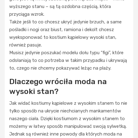
wyższego stanu – są tą ozdobna częścią, która
przyciąga wzrok.
Także jeśli to co chcesz ukryć jedynie brzuch, a same
pośladki i nogi oraz biust, ramiona i dekolt chcesz
wyeksponować to kostium kąpielowy wysoki stan,
również pasuje.
Musisz jedynie poszukać modelu dołu typu “figi”, które
odsłaniają to co potrzeba w takim przypadku i ukrywają
to, czego nie chcemy pokazywać leżąc na plaży.
Dlaczego wróciła moda na
wysoki stan?
Jak widać kostiumy kąpielowe z wysokim stanem to nie
tylko sposób na ukrycie niechcianych mankamentów
naszego ciała. Dzięki kostiumom z wysokim stanem to
możemy w łatwy sposób manipulować swoją sylwetką.
Jednak są również inne powody dla których moda na