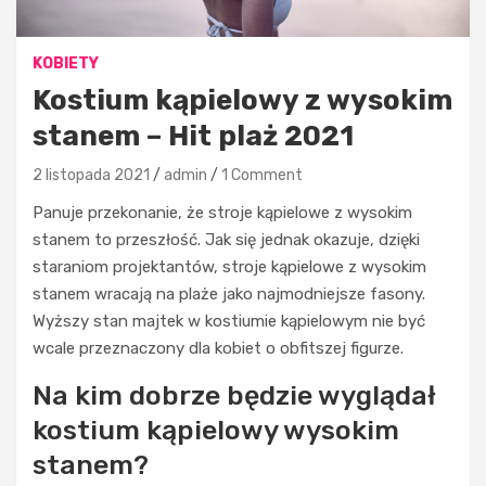
KOBIETY
Kostium kąpielowy z wysokim
stanem – Hit plaż 2021
2 listopada 2021
admin
1 Comment
Panuje przekonanie, że stroje kąpielowe z wysokim
stanem to przeszłość. Jak się jednak okazuje, dzięki
staraniom projektantów, stroje kąpielowe z wysokim
stanem wracają na plaże jako najmodniejsze fasony.
Wyższy stan majtek w kostiumie kąpielowym nie być
wcale przeznaczony dla kobiet o obfitszej figurze.
Na kim dobrze będzie wyglądał
kostium kąpielowy wysokim
stanem?