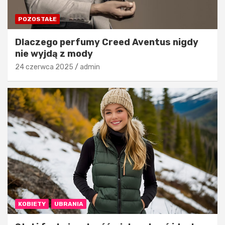
POZOSTAŁE
Dlaczego perfumy Creed Aventus nigdy
nie wyjdą z mody
24 czerwca 2025
admin
KOBIETY
UBRANIA