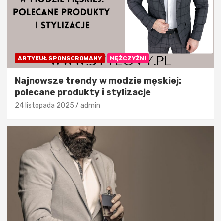
ARTYKUŁ SPONSOROWANY
MĘŻCZYŹNI
Najnowsze trendy w modzie męskiej:
polecane produkty i stylizacje
24 listopada 2025
admin