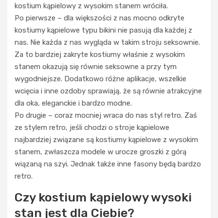
kostium kąpielowy z wysokim stanem wróciła.
Po pierwsze – dla większości z nas mocno odkryte
kostiumy kąpielowe typu bikini nie pasują dla każdej z
nas. Nie każda z nas wygląda w takim stroju seksownie.
Za to bardziej zakryte kostiumy właśnie z wysokim
stanem okazują się równie seksowne a przy tym
wygodniejsze. Dodatkowo różne aplikacje, wszelkie
wcięcia i inne ozdoby sprawiają, że są równie atrakcyjne
dla oka, eleganckie i bardzo modne.
Po drugie – coraz mocniej wraca do nas styl retro. Zaś
ze stylem retro, jeśli chodzi o stroje kąpielowe
najbardziej związane są kostiumy kąpielowe z wysokim
stanem, zwłaszcza modele w urocze groszki z górą
wiązaną na szyi. Jednak także inne fasony będą bardzo
retro.
Czy kostium kąpielowy wysoki
stan jest dla Ciebie?