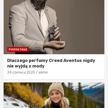
POZOSTAŁE
Dlaczego perfumy Creed Aventus nigdy
nie wyjdą z mody
24 czerwca 2025
admin