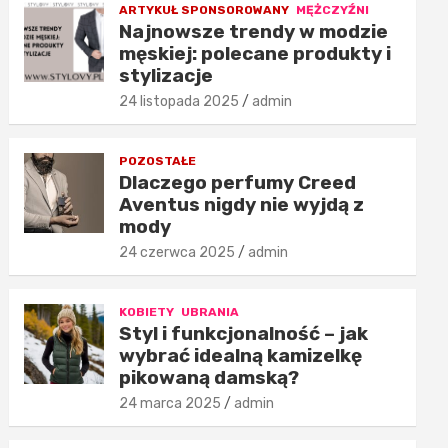
ARTYKUŁ SPONSOROWANY
MĘŻCZYŹNI
Najnowsze trendy w modzie
męskiej: polecane produkty i
stylizacje
24 listopada 2025
admin
POZOSTAŁE
Dlaczego perfumy Creed
Aventus nigdy nie wyjdą z
mody
24 czerwca 2025
admin
KOBIETY
UBRANIA
Styl i funkcjonalność – jak
wybrać idealną kamizelkę
pikowaną damską?
24 marca 2025
admin