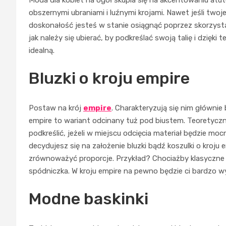
obszernymi ubraniami i luźnymi krojami. Nawet jeśli twoj
doskonałość jesteś w stanie osiągnąć poprzez skorzysta
jak należy się ubierać, by podkreślać swoją talię i dzięki
idealną.
Bluzki o kroju empire
Postaw na krój
empire
. Charakteryzują się nim głównie b
empire to wariant odcinany tuż pod biustem. Teoretycznie
podkreślić, jeżeli w miejscu odcięcia materiał będzie moc
decydujesz się na założenie bluzki bądź koszulki o kroj
zrównoważyć proporcje. Przykład? Chociażby klasyczne 
spódniczka. W kroju empire na pewno będzie ci bardzo w
Modne baskinki