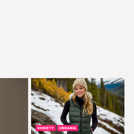
KOBIETY
UBRANIA