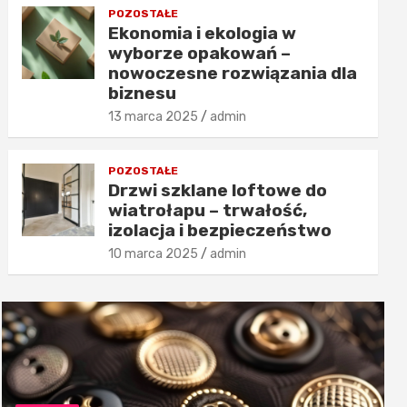
POZOSTAŁE
Ekonomia i ekologia w
wyborze opakowań –
nowoczesne rozwiązania dla
biznesu
13 marca 2025
admin
POZOSTAŁE
Drzwi szklane loftowe do
wiatrołapu – trwałość,
izolacja i bezpieczeństwo
10 marca 2025
admin