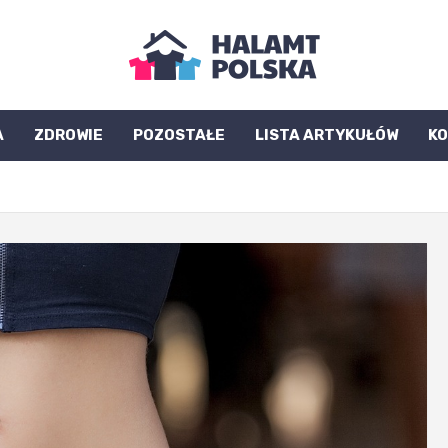
A
ZDROWIE
POZOSTAŁE
LISTA ARTYKUŁÓW
K